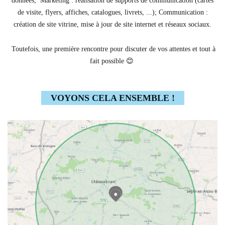
données; Marketing : réalisation de supports de communication (cartes
de visite, flyers, affiches, catalogues, livrets, ...); Communication :
création de site vitrine, mise à jour de site internet et réseaux sociaux.
Toutefois, une première rencontre pour discuter de vos attentes et tout à
fait possible 😊
VOYONS CELA ENSEMBLE !