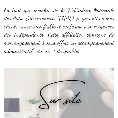
En tant que membre de la Fédération Nationale
des Auto-Entrepreneurs (FNAE), je garantis à mes
clients un service fiable et conforme aux exigences
des indépendants. Cette affiliation témoigne de
mon engagement à vous offrir un accompagnement
administratif sérieux et de qualité.